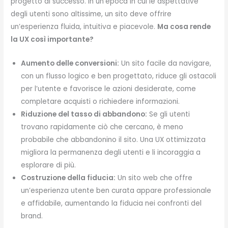
progetto di successo. In un’epoca in cui le aspettative
degli utenti sono altissime, un sito deve offrire
un’esperienza fluida, intuitiva e piacevole.
Ma cosa rende
la UX così importante?
Aumento delle conversioni:
Un sito facile da navigare,
con un flusso logico e ben progettato, riduce gli ostacoli
per l’utente e favorisce le azioni desiderate, come
completare acquisti o richiedere informazioni.
Riduzione del tasso di abbandono:
Se gli utenti
trovano rapidamente ciò che cercano, è meno
probabile che abbandonino il sito. Una UX ottimizzata
migliora la permanenza degli utenti e li incoraggia a
esplorare di più.
Costruzione della fiducia:
Un sito web che offre
un’esperienza utente ben curata appare professionale
e affidabile, aumentando la fiducia nei confronti del
brand.