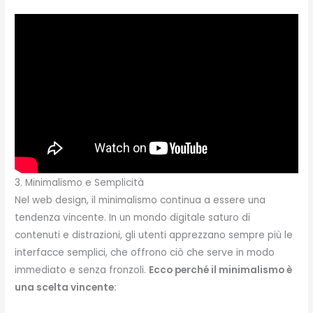
3. Minimalismo e Semplicità
Nel web design, il minimalismo continua a essere una
tendenza vincente. In un mondo digitale saturo di
contenuti e distrazioni, gli utenti apprezzano sempre più le
interfacce semplici, che offrono ciò che serve in modo
immediato e senza fronzoli.
Ecco perché il minimalismo è
una scelta vincente: