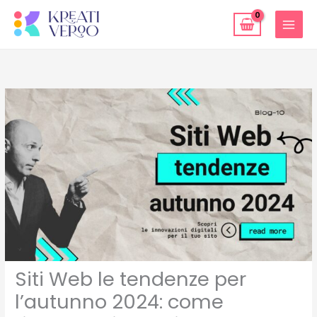
Vai
al
contenuto
Siti Web le tendenze per
l’autunno 2024: come