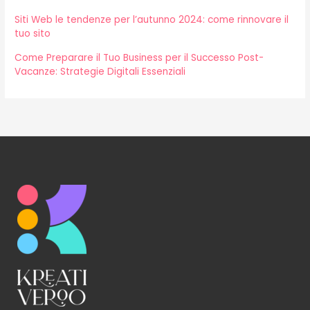
Siti Web le tendenze per l’autunno 2024: come rinnovare il
tuo sito
Come Preparare il Tuo Business per il Successo Post-
Vacanze: Strategie Digitali Essenziali