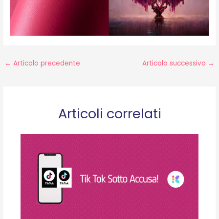
←
Articolo precedente
Articolo successivo
→
Articoli correlati